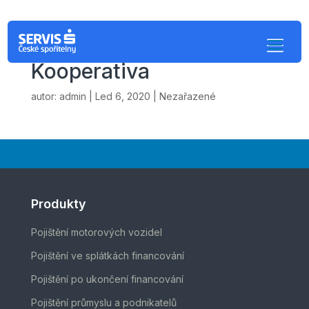
Pojistné podmínky
Kooperativa
autor:
admin
|
Led 6, 2020
| Nezařazené
Produkty
Pojištění motorových vozidel
Pojištění ve splátkách financování
Pojištění po ukončení financování
Pojištění průmyslu a podnikatelů