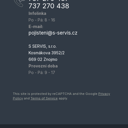
737 270 438
Infolinka
Po - Pá: 8 - 16
E-mail:
pojisteni@s-servis.cz
S SERVIS, s.r.o.
Kosmákova 3952/2
669 02 Znojmo
Provozní doba
Po - Pá: 9 - 17
This site is protected by reCAPTCHA and the Google
Privacy
Policy
and
Terms of Service
apply.