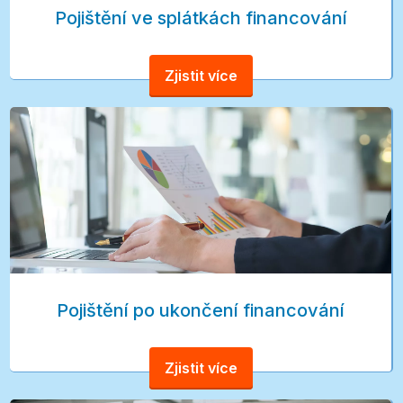
Pojištění ve splátkách financování
Zjistit více
Pojištění po ukončení financování
Zjistit více