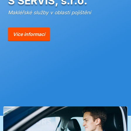
S SERVIS, s.r.o.
Makléřské služby v oblasti pojištění
Více informací