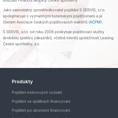
součástí Finanční skupiny České spořitelny.
Jako samostatný zprostředkovatel pojištění S SERVIS, s.r.o.
spolupracuje s významnými tuzemskými pojišťovnami a je
členem Asociace českých pojišťovacích makléřů (
AČPM
).
S SERVIS, s.r.o. od roku 2006 poskytuje pojišťovací služby
širokému spektru zákazníků, včetně klientů společnosti Leasing
České spořitelny, a.s.
Produkty
Pojištění motorových vozidel
Pojištění ve splátkách financování
Pojištění po ukončení financování