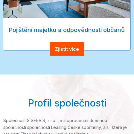
Pojištění majetku a odpovědnosti občanů
Zjistit více
Profil společnosti
Společnost S SERVIS, s.r.o. je stoprocentní dceřinou
společností společnosti Leasing České spořitelny, a.s., která je