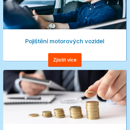
Pojištění motorových vozidel
Zjistit více