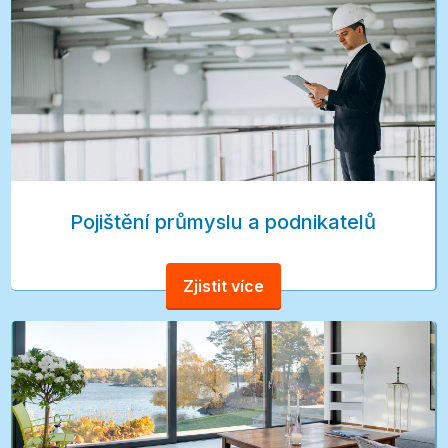
Pojištění průmyslu a podnikatelů
Zjistit více