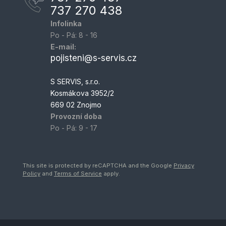
737 270 438
Infolinka
Po - Pá: 8 - 16
E-mail:
pojisteni@s-servis.cz
S SERVIS, s.r.o.
Kosmákova 3952/2
669 02 Znojmo
Provozní doba
Po - Pá: 9 - 17
This site is protected by reCAPTCHA and the Google
Privacy
Policy
and
Terms of Service
apply.